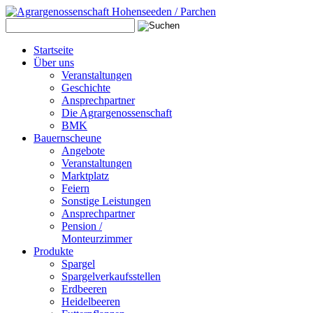
Startseite
Über uns
Veranstaltungen
Geschichte
Ansprechpartner
Die Agrargenossenschaft
BMK
Bauernscheune
Angebote
Veranstaltungen
Marktplatz
Feiern
Sonstige Leistungen
Ansprechpartner
Pension /
Monteurzimmer
Produkte
Spargel
Spargelverkaufsstellen
Erdbeeren
Heidelbeeren