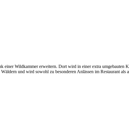
nk einer Wildkammer erweitern. Dort wird in einer extra umgebauten 
n Wäldern und wird sowohl zu besonderen Anlässen im Restaurant als a