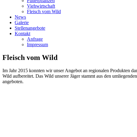
Futterpflanzen
Viehwirtschaft
Fleisch vom Wild
News
Galerie
Stellenangebote
Kontakt
Anfrage
Impressum
Fleisch
vom
Wild
Im Jahr 2015 konnten wir unser Angebot an regionalen Produkten da
Wild aufbereitet. Das Wild unserer Jäger stammt aus den umliegende
angeboten.