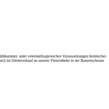
Kühlkammer, unter veterinärhygienischen Voraussetzungen heimisches
uch im Direktverkauf an unserer Fleischtheke in der Bauernscheune