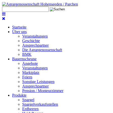
Startseite
Über uns
Veranstaltungen
Geschichte
Ansprechpartner
Die Agrargenossenschaft
BMK
Bauernscheune
Angebote
Veranstaltungen
Marktplatz
Feiern
Sonstige Leistungen
Ansprechpartner
Pension / Monteurzimmer
Produkte
Spargel
Spargelverkaufsstellen
Erdbeeren