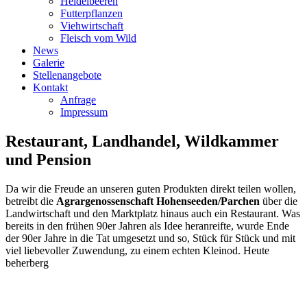
Heidelbeeren
Futterpflanzen
Viehwirtschaft
Fleisch vom Wild
News
Galerie
Stellenangebote
Kontakt
Anfrage
Impressum
Restaurant,
Landhandel,
Wildkammer
und
Pension
Da wir die Freude an unseren guten Produkten direkt teilen wollen,
betreibt die
Agrargenossenschaft Hohenseeden/Parchen
über die
Landwirtschaft und den Marktplatz hinaus auch ein Restaurant. Was
bereits in den frühen 90er Jahren als Idee heranreifte, wurde Ende
der 90er Jahre in die Tat umgesetzt und so, Stück für Stück und mit
viel liebevoller Zuwendung, zu einem echten Kleinod. Heute
beherberg